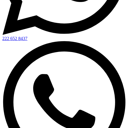
222 652 8437