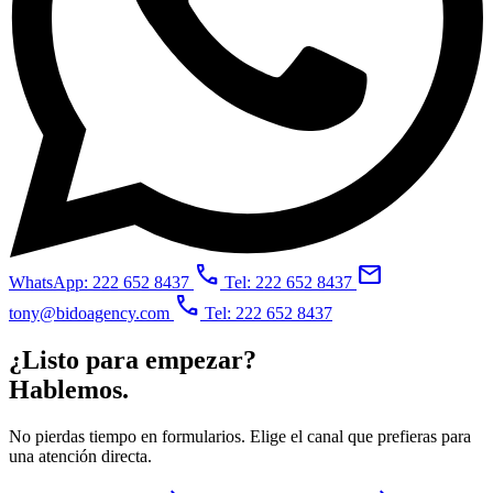
call
mail
WhatsApp: 222 652 8437
Tel: 222 652 8437
call
tony@bidoagency.com
Tel: 222 652 8437
¿Listo para empezar?
Hablemos.
No pierdas tiempo en formularios. Elige el canal que prefieras para
una atención directa.