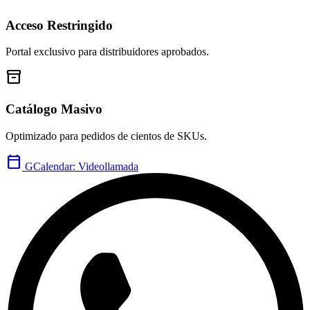
Acceso Restringido
Portal exclusivo para distribuidores aprobados.
inventory_2
Catálogo Masivo
Optimizado para pedidos de cientos de SKUs.
calendar_today
GCalendar: Videollamada