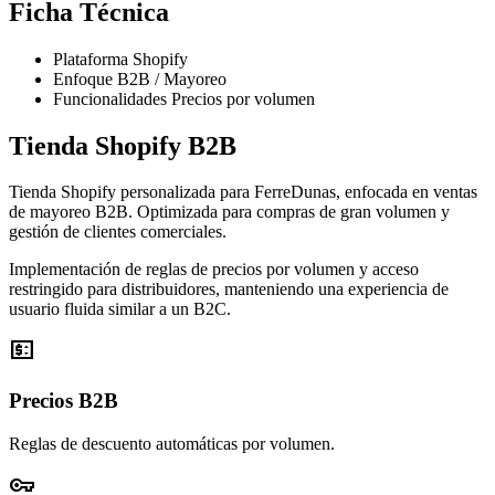
Ficha Técnica
Plataforma
Shopify
Enfoque
B2B / Mayoreo
Funcionalidades
Precios por volumen
Tienda Shopify B2B
Tienda Shopify personalizada para FerreDunas, enfocada en ventas
de mayoreo B2B. Optimizada para compras de gran volumen y
gestión de clientes comerciales.
Implementación de reglas de precios por volumen y acceso
restringido para distribuidores, manteniendo una experiencia de
usuario fluida similar a un B2C.
price_change
Precios B2B
Reglas de descuento automáticas por volumen.
vpn_key