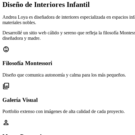
Diseño de Interiores Infantil
Andrea Loya es diseñadora de interiores especializada en espacios inf
materiales nobles.
Desarrollé un sitio web cálido y sereno que refleja la filosofía Montes
diseñadora y madre.
child_care
Filosofía Montessori
Diseño que comunica autonomía y calma para los más pequeños.
photo_library
Galería Visual
Portfolio extenso con imágenes de alta calidad de cada proyecto.
person