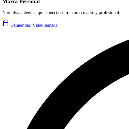
Marca Personal
Narrativa auténtica que conecta su rol como madre y profesional.
calendar_today
GCalendar: Videollamada