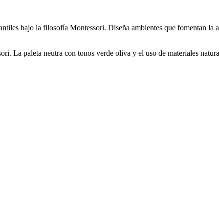
antiles bajo la filosofía Montessori. Diseña ambientes que fomentan la
sori. La paleta neutra con tonos verde oliva y el uso de materiales natu